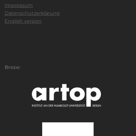
Impressum
Datenschutzerklärung
English version
Broze: