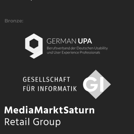
Bronze: