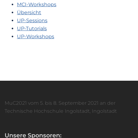
MCI-Workshops
Übersicht
UP-Sessions
UP-Tutorials
UP-Workshops
MuC2021 vom 5. bis 8. September 2021 an der
Technische Hochschule Ingolstadt, Ingolstadt
Unsere Sponsoren: