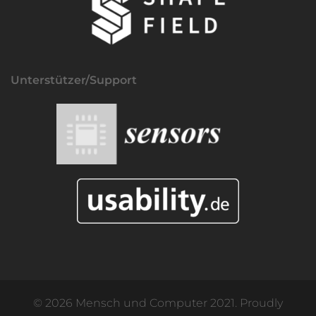
Unterstützer/Support
© 2026 Mensch und Computer 2021. Proudly