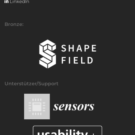
LinkedIn
Bronze:
Unterstützer/Support