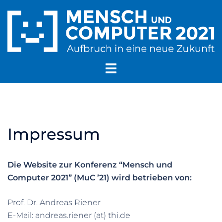
Zum
Inhalt
springen
Menü
umschalten
Impressum
Die Website zur Konferenz “Mensch und
Computer 2021” (MuC ’21) wird betrieben von:
Prof. Dr. Andreas Riener
E-Mail: andreas.riener (at) thi.de