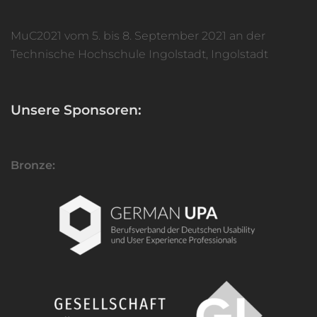
MuC2021 vom 5. bis 8. September 2021 an der
Technische Hochschule Ingolstadt, Ingolstadt
Unsere Sponsoren:
Bronze: