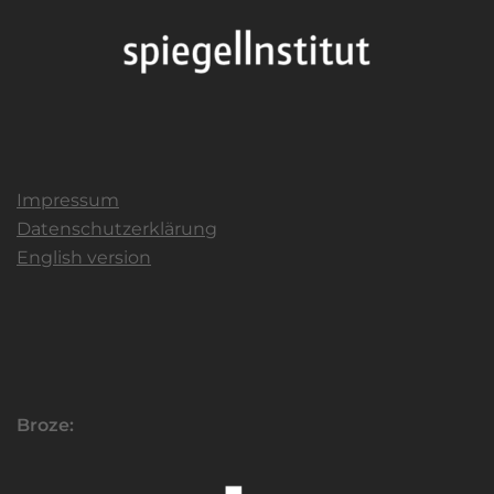
Impressum
Datenschutzerklärung
English version
Broze: