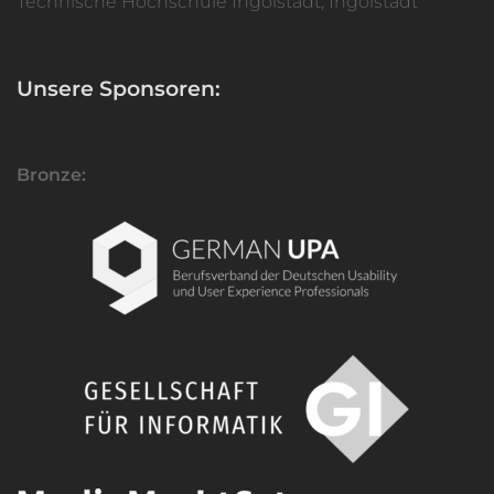
Technische Hochschule Ingolstadt, Ingolstadt
Unsere Sponsoren:
Bronze: