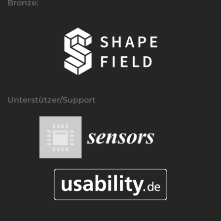
Bronze:
Unterstützer/Support