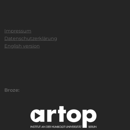
Impressum
Datenschutzerklärung
English version
Broze: