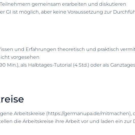
n Teilnehmern gemeinsam erarbeiten und diskutieren
y der GI ist möglich, aber keine Voraussetzung zur Durc
issen und Erfahrungen theoretisch und praktisch vermit
nicht vorgesehen
0 Min.), als Halbtages-Tutorial (4 Std.) oder als Ganztages-
reise
e Arbeitskreise (https://germanupa.de/mitmachen), die
len die Arbeitskreise ihre Arbeit vor und laden ein zur