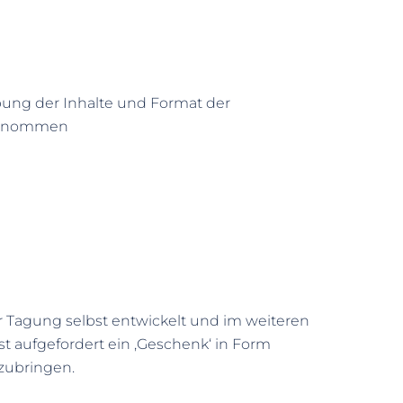
ung der Inhalte und Format der
bernommen
r Tagung selbst entwickelt und im weiteren
t aufgefordert ein ‚Geschenk‘ in Form
tzubringen.