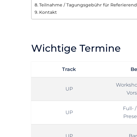
Teilnahme / Tagungsgebühr für Referieren
Kontakt
Wichtige Termine
Track
Be
Workshop
UP
Vor
Full- 
UP
Prese
UP
Ba