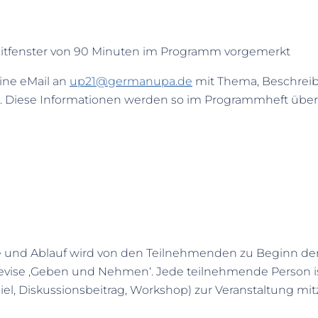
n Zeitfenster von 90 Minuten im Programm vorgemerkt
eine eMail an
up21@germanupa.de
mit Thema, Beschreib
c.). Diese Informationen werden so im Programmheft ü
te und Ablauf wird von den Teilnehmenden zu Beginn de
 Devise ‚Geben und Nehmen‘. Jede teilnehmende Person is
spiel, Diskussionsbeitrag, Workshop) zur Veranstaltung mi